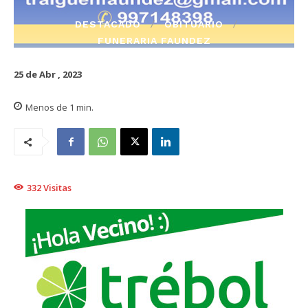
DESTACADO
OBITUARIO
FUNERARIA FAUNDEZ
25 de Abr , 2023
Menos de 1
min.
332
Visitas