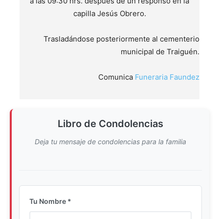
a las 09:30 hrs. después de un responso en la
capilla Jesús Obrero.
Trasladándose posteriormente al cementerio
municipal de Traiguén.
Comunica
Funeraria Faundez
Libro de Condolencias
Deja tu mensaje de condolencias para la familia
Tu Nombre *