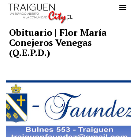
Obituario | Flor María
Conejeros Venegas
(Q.E.P.D.)