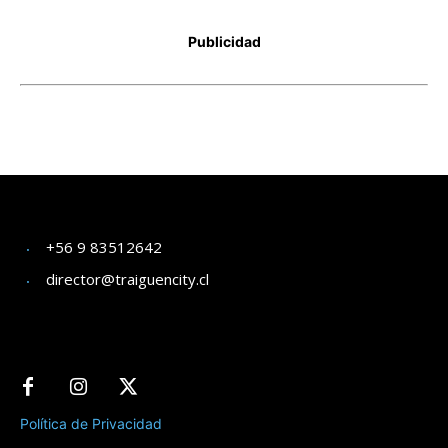
+56 9 83512642
director@traiguencity.cl
Política de Privacidad