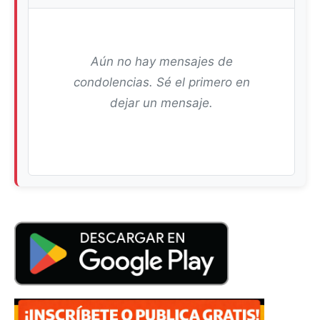
Aún no hay mensajes de
condolencias. Sé el primero en
dejar un mensaje.