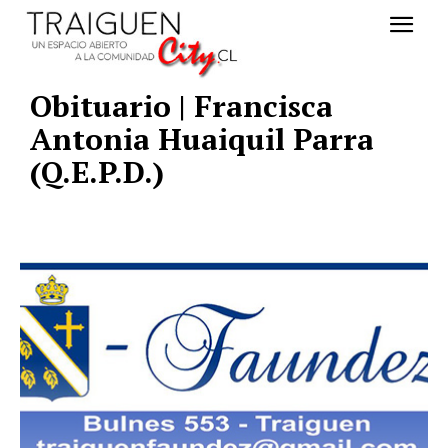
Obituario | Francisca
Antonia Huaiquil Parra
(Q.E.P.D.)