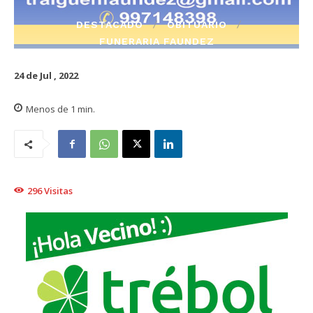
DESTACADO
OBITUARIO
FUNERARIA FAUNDEZ
24 de Jul , 2022
Menos de 1
min.
296
Visitas