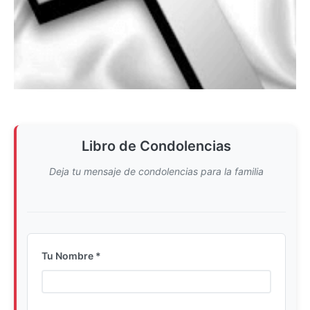
Libro de Condolencias
Deja tu mensaje de condolencias para la familia
Tu Nombre *
Ingrese su nombre completo