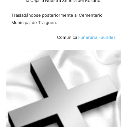
la Capilla Nuestra Señora del Rosario.
Trasladándose posteriormente al Cementerio
Municipal de Traiguén.
Comunica
Funeraria Faundez