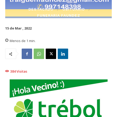
DESTACADO
OBITUARIO
FUNERARIA FAUNDEZ
15 de Mar , 2022
Menos de 1
min.
384
Visitas