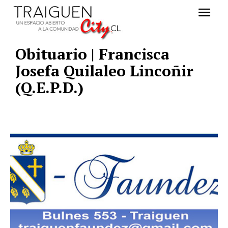
Obituario | Francisca
Josefa Quilaleo Lincoñir
(Q.E.P.D.)