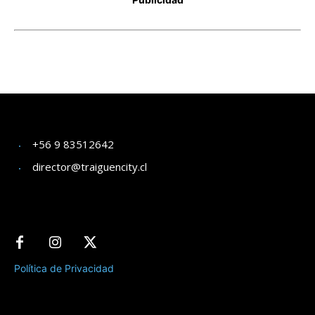
+56 9 83512642
director@traiguencity.cl
Política de Privacidad