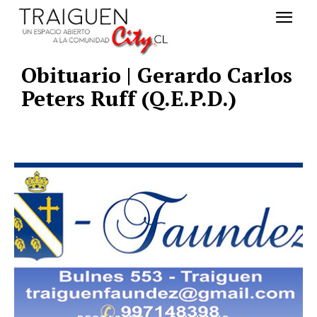
Obituario | Gerardo Carlos
Peters Ruff (Q.E.P.D.)