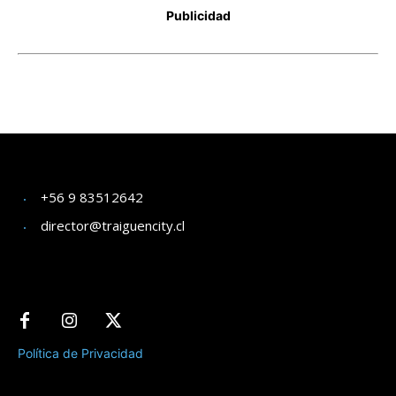
+56 9 83512642
director@traiguencity.cl
Política de Privacidad