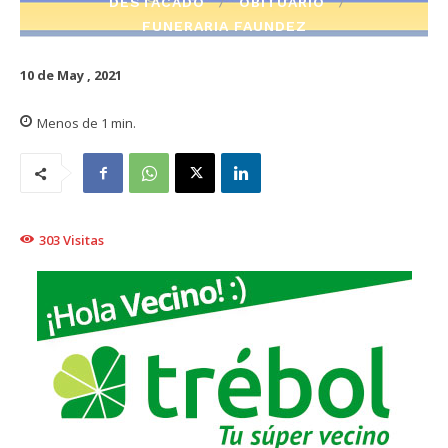
DESTACADO
OBITUARIO
FUNERARIA FAUNDEZ
10 de May , 2021
Menos de 1
min.
303
Visitas