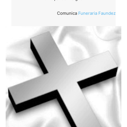
Comunica
Funeraria Faundez