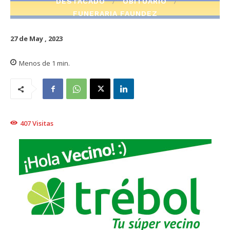
DESTACADO
OBITUARIO
FUNERARIA FAUNDEZ
27 de May , 2023
Menos de 1
min.
407
Visitas