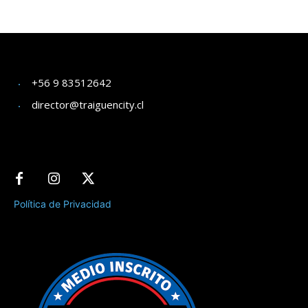
+56 9 83512642
director@traiguencity.cl
Política de Privacidad