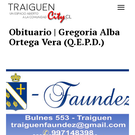
Obituario | Gregoria Alba
Ortega Vera (Q.E.P.D.)