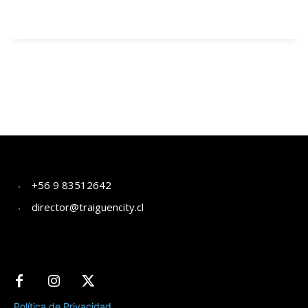
+56 9 83512642
director@traiguencity.cl
Política de Privacidad