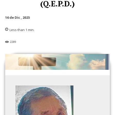
(Q.E.P.D.)
16 de Dic , 2025
Less than 1
min.
2289