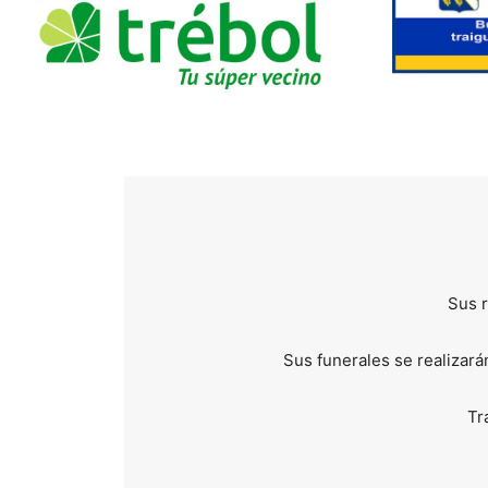
Sus r
Sus funerales se realizará
Tr