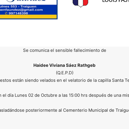
Se comunica el sensible fallecimiento de
Haidee Viviana Sáez Rathgeb
(Q.E.P.D)
estos están siendo velados en el velatorio de la capilla Santa T
n el día Lunes 02 de Octubre a las 15:00 hrs después de una mi
asladándose posteriormente al Cementerio Municipal de Traigu