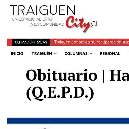
Traiguén consolida su recuperación tra
ÚLTIMAS ENTRADAS
regionales
INICIO
TRAIGUÉN
COLUMNAS
REGIONAL
Obituario | H
(Q.E.P.D.)