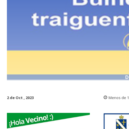
D
2 de Oct , 2023
Menos de 1