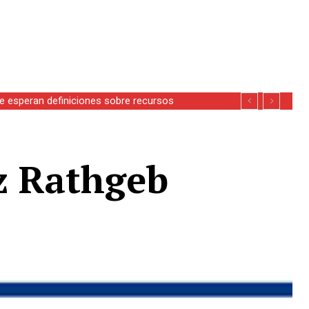
se esperan definiciones sobre recursos
ez Rathgeb