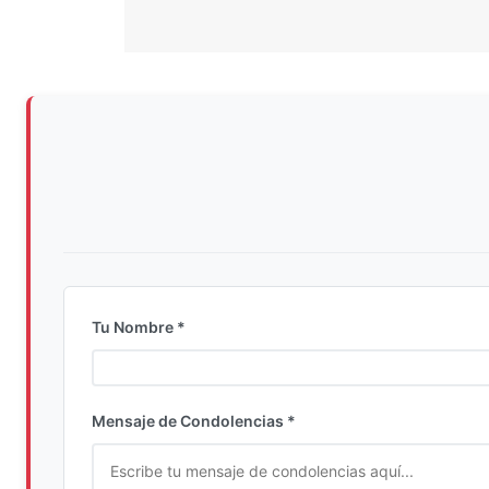
Tu Nombre *
Ingrese su nombre completo
Mensaje de Condolencias *