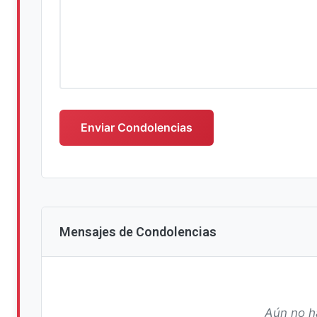
Escriba su mensaje de condolencias
Enviar Condolencias
Mensajes de Condolencias
Aún no h