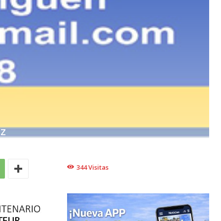
EZ
344
Visitas