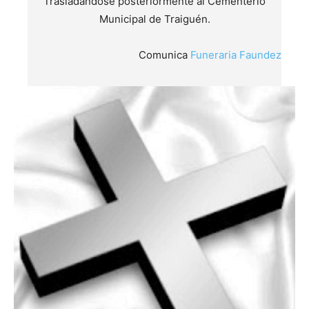
Trasladándose posteriormente al Cementerio
Municipal de Traiguén.
Comunica
Funeraria Faundez