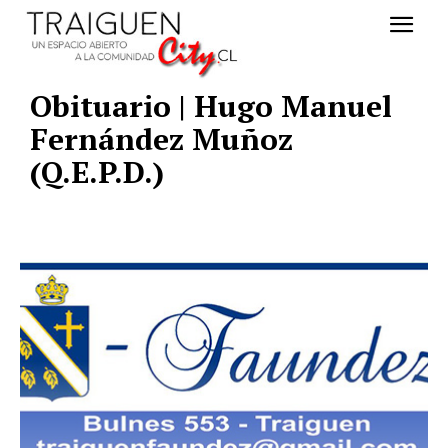
Obituario | Hugo Manuel
Fernández Muñoz
(Q.E.P.D.)