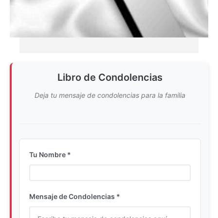
Libro de Condolencias
Deja tu mensaje de condolencias para la familia
Tu Nombre *
Ingrese su nombre completo
Mensaje de Condolencias *