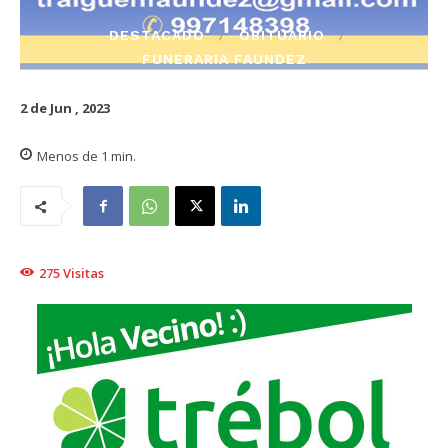
DESTACADO
OBITUARIO
FUNERARIA FAUNDEZ
2 de Jun , 2023
Menos de 1
min.
275
Visitas