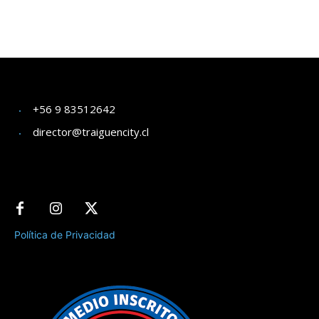
+56 9 83512642
director@traiguencity.cl
Política de Privacidad