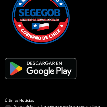
Últimas Noticias
Municipalidad de Traiguén abre postulaciones a la Beca