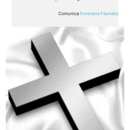
Comunica
Funeraria Faundez