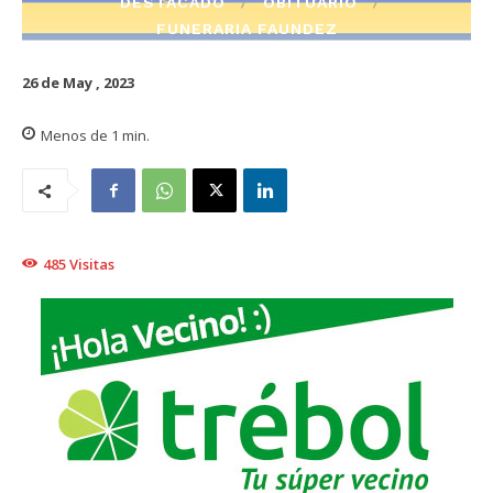
DESTACADO
OBITUARIO
FUNERARIA FAUNDEZ
26 de May , 2023
Menos de 1
min.
485
Visitas