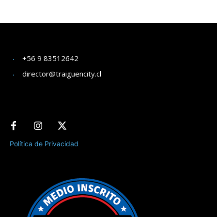
+56 9 83512642
director@traiguencity.cl
Política de Privacidad