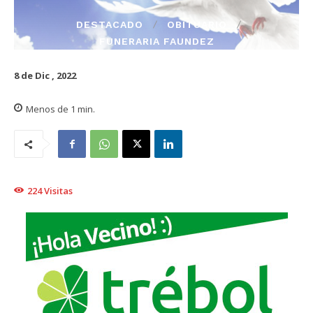
DESTACADO
OBITUARIO
FUNERARIA FAUNDEZ
8 de Dic , 2022
Menos de 1
min.
224
Visitas