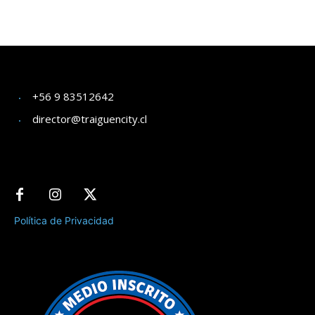
+56 9 83512642
director@traiguencity.cl
Política de Privacidad