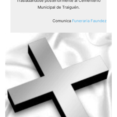
Trasladándose posteriormente al Cementerio
Municipal de Traiguén.
Comunica
Funeraria Faundez