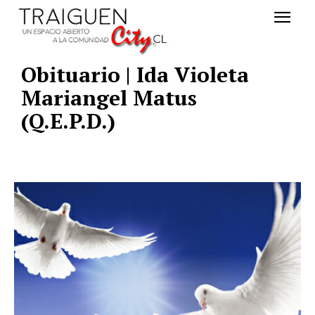
Obituario | Ida Violeta
Mariangel Matus
(Q.E.P.D.)