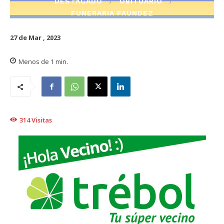
DESTACADO
OBITUARIO
FUNERARIA FAUNDEZ
27 de Mar , 2023
Menos de 1
min.
314
Visitas