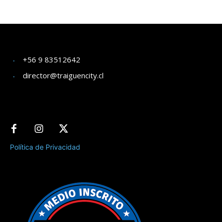
+56 9 83512642
director@traiguencity.cl
Política de Privacidad