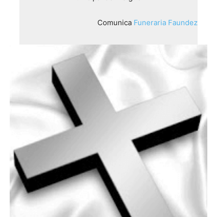
Comunica
Funeraria Faundez