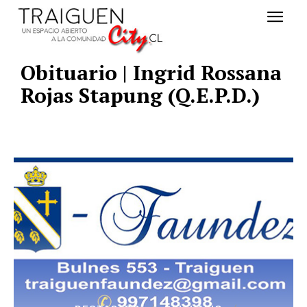
Obituario | Ingrid Rossana
Rojas Stapung (Q.E.P.D.)