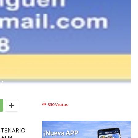
EZ
350
Visitas