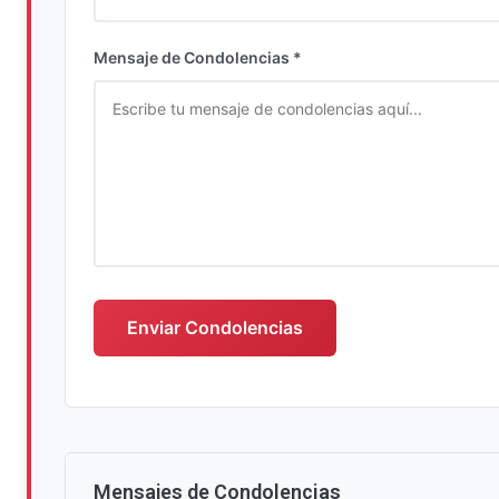
Ingrese su nombre completo
Mensaje de Condolencias *
Escriba su mensaje de condolencias
Enviar Condolencias
Mensajes de Condolencias