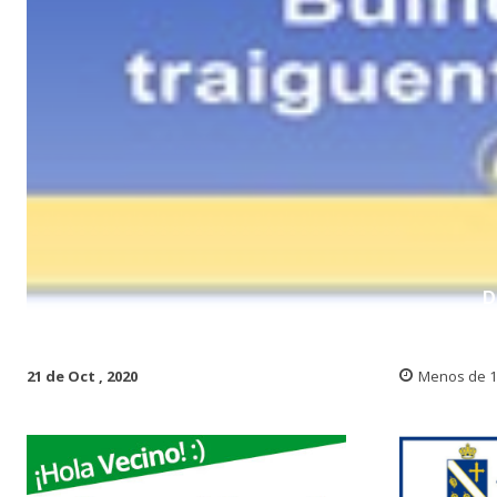
D
21 de Oct , 2020
Menos de 1