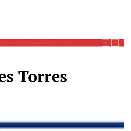
se esperan definiciones sobre recursos
es Torres