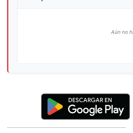
Aún no h