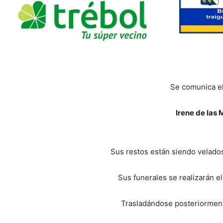
Se comunica el
Irene de las
Sus restos están siendo velados 
Sus funerales se realizarán el
Trasladándose posteriorment