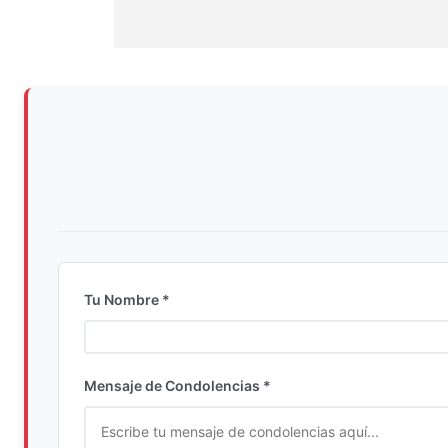
Tu Nombre *
Ingrese su nombre completo
Mensaje de Condolencias *