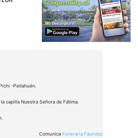
Pichi -Pellahuén.
 la capilla Nuestra Señora de Fátima.
n.
Comunica
Funeraria Faundez