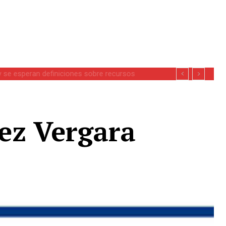
se esperan definiciones sobre recursos
ez Vergara