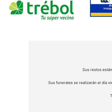
Sus restos están
Sus funerales se realizarán el día v
T