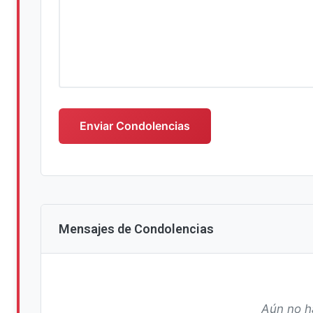
Escriba su mensaje de condolencias
Enviar Condolencias
Mensajes de Condolencias
Aún no h