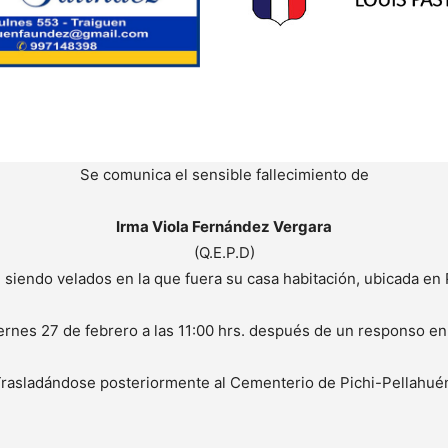
Se comunica el sensible fallecimiento de
Irma Viola Fernández Vergara
(Q.E.P.D)
 siendo velados en la que fuera su casa habitación, ubicada en 
iernes 27 de febrero a las 11:00 hrs. después de un responso en
rasladándose posteriormente al Cementerio de Pichi-Pellahué