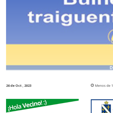
D
26 de Oct , 2023
Menos de 1