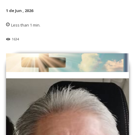
1 de Jun , 2026
Less than 1
min.
1634