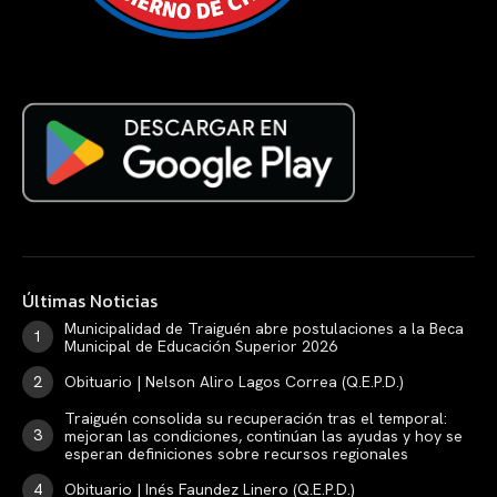
Últimas Noticias
Municipalidad de Traiguén abre postulaciones a la Beca
Municipal de Educación Superior 2026
Obituario | Nelson Aliro Lagos Correa (Q.E.P.D.)
Traiguén consolida su recuperación tras el temporal:
mejoran las condiciones, continúan las ayudas y hoy se
esperan definiciones sobre recursos regionales
Obituario | Inés Faundez Linero (Q.E.P.D.)