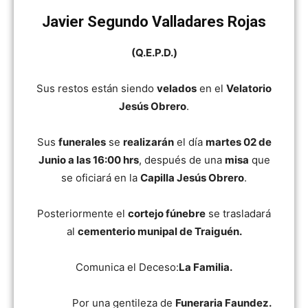
Javier Segundo Valladares Rojas
(Q.E.P.D.)
Sus restos están siendo
velados
en el
Velatorio
Jesús Obrero
.
Sus
funerales
se
realizarán
el día
martes 02 de
Junio a las 16:00 hrs
, después de una
misa
que
se oficiará en la
Capilla Jesús Obrero
.
Posteriormente el
cortejo fúnebre
se trasladará
al
cementerio munipal de Traiguén.
Comunica el Deceso:
La Familia.
Por una gentileza de
Funeraria Faundez.