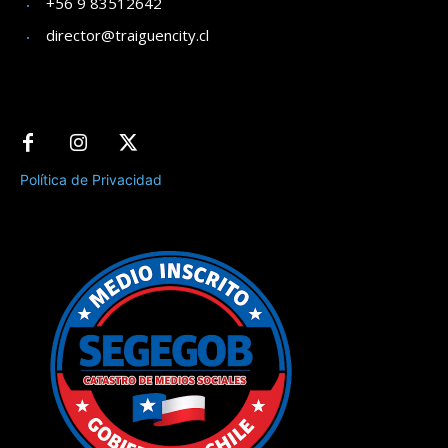
+56 9 83512642
director@traiguencity.cl
Política de Privacidad