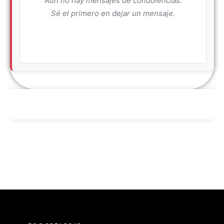
Aún no hay mensajes de condolencias.
Sé el primero en dejar un mensaje.