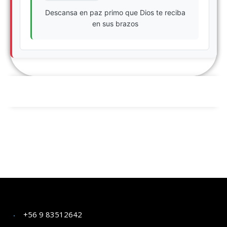
Descansa en paz primo que Dios te reciba
en sus brazos
+56 9 83512642