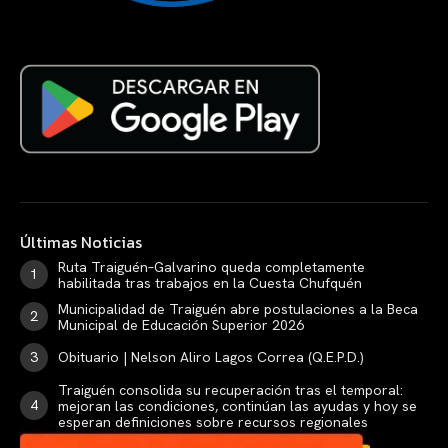
Últimas Noticias
Ruta Traiguén–Galvarino queda completamente
habilitada tras trabajos en la Cuesta Chufquén
Municipalidad de Traiguén abre postulaciones a la Beca
Municipal de Educación Superior 2026
Obituario | Nelson Aliro Lagos Correa (Q.E.P.D.)
Traiguén consolida su recuperación tras el temporal:
mejoran las condiciones, continúan las ayudas y hoy se
esperan definiciones sobre recursos regionales