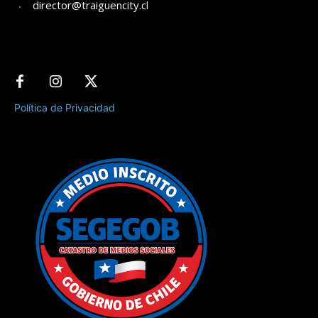
director@traiguencity.cl
Política de Privacidad