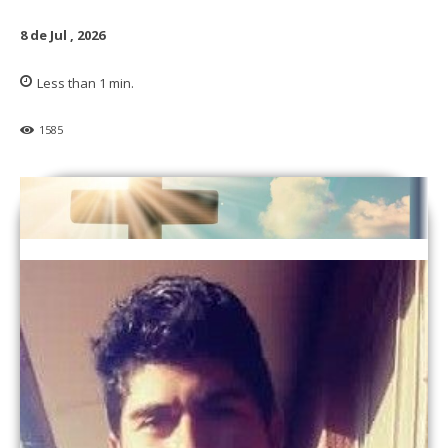
8 de Jul , 2026
Less than 1
min.
1585