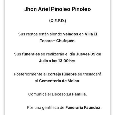
Jhon Ariel Pinoleo Pinoleo
(Q.E.P.D.)
Sus restos están siendo
velados
en
Villa El
Tesoro – Chufquén.
Sus
funerales
se realizarán el día
Jueves 09 de
Julio a las 13:00 hrs
.
Posteriormente el
cortejo fúnebre
se trasladará
al
Cementerio de Molco
.
Comunica el Deceso:
La Familia.
Por una gentileza de
Funeraria Faundez.