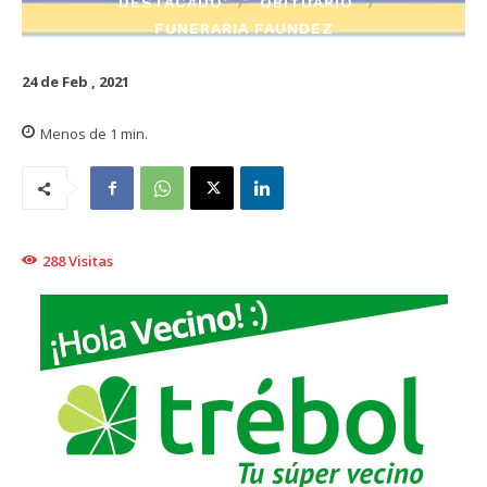
DESTACADO
OBITUARIO
FUNERARIA FAUNDEZ
24 de Feb , 2021
Menos de 1
min.
288
Visitas