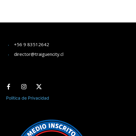
+56 9 83512642
director@traiguencity.cl
Política de Privacidad