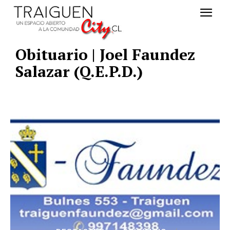
Obituario | Joel Faundez
Salazar (Q.E.P.D.)