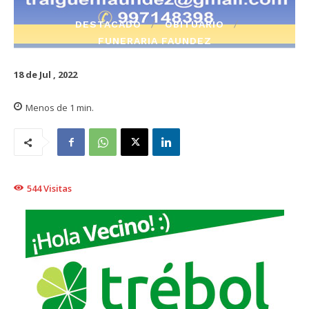
DESTACADO
OBITUARIO
FUNERARIA FAUNDEZ
18 de Jul , 2022
Menos de 1
min.
544
Visitas