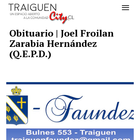
Obituario | Joel Froilan
Zarabia Hernández
(Q.E.P.D.)