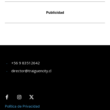
+56 9 83512642
director@traiguencity.cl
Política de Privacidad