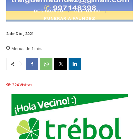
DESTACADO
OBITUARIO
FUNERARIA FAUNDEZ
2 de Dic , 2021
Menos de 1
min.
324
Visitas