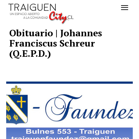
Obituario | Johannes
Franciscus Schreur
(Q.E.P.D.)