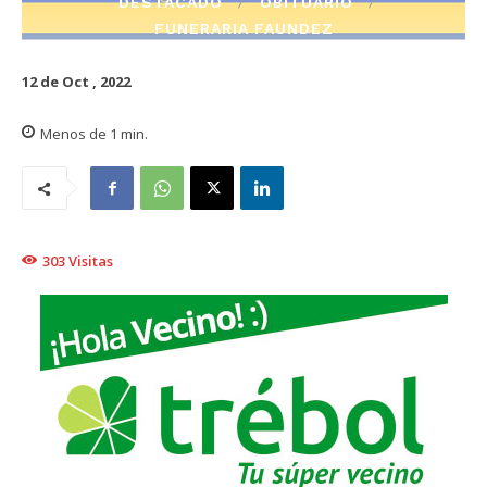
DESTACADO
OBITUARIO
FUNERARIA FAUNDEZ
12 de Oct , 2022
Menos de 1
min.
303
Visitas