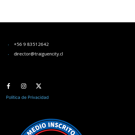
+56 9 83512642
director@traiguencity.cl
Política de Privacidad