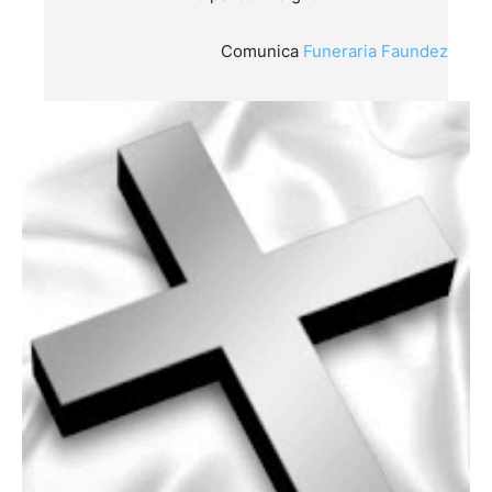
Comunica
Funeraria Faundez