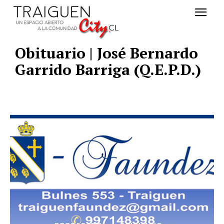
Obituario | José Bernardo
Garrido Barriga (Q.E.P.D.)