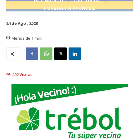
DESTACADO
OBITUARIO
FUNERARIA FAUNDEZ
24 de Ago , 2023
Menos de 1
min.
402
Visitas