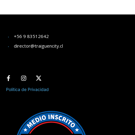
+56 9 83512642
director@traiguencity.cl
Política de Privacidad