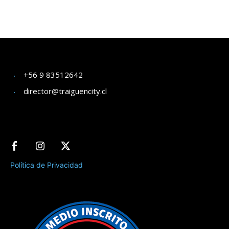
+56 9 83512642
director@traiguencity.cl
Política de Privacidad