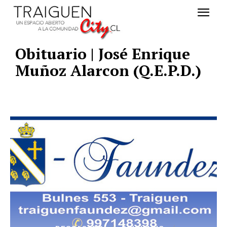
Obituario | José Enrique
Muñoz Alarcon (Q.E.P.D.)