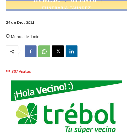
DESTACADO
OBITUARIO
FUNERARIA FAUNDEZ
24 de Dic , 2021
Menos de 1
min.
307
Visitas