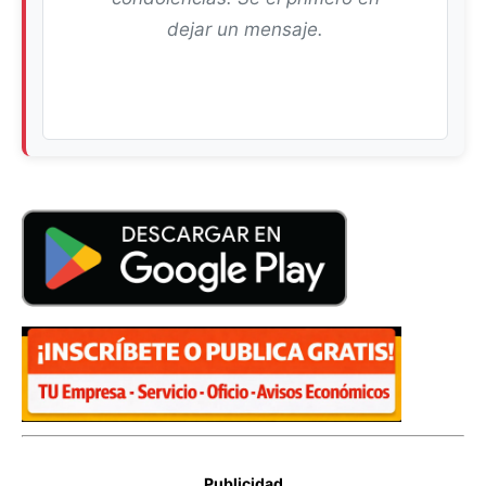
dejar un mensaje.
Publicidad