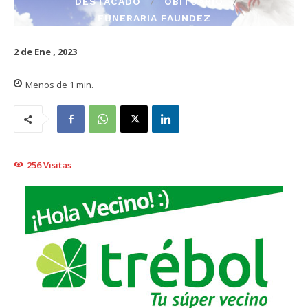
DESTACADO
OBITUARIO
FUNERARIA FAUNDEZ
2 de Ene , 2023
Menos de 1
min.
256
Visitas