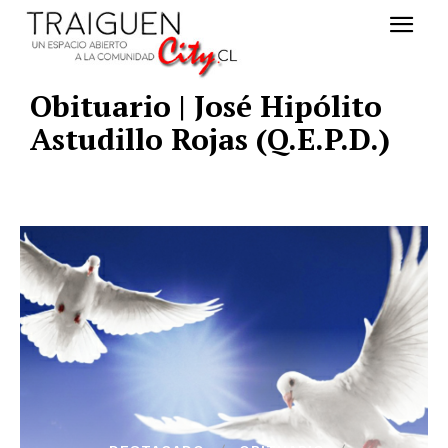
Obituario | José Hipólito
Astudillo Rojas (Q.E.P.D.)