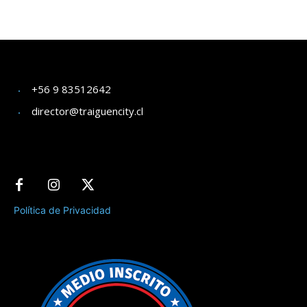
+56 9 83512642
director@traiguencity.cl
Política de Privacidad