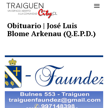
Obituario | José Luis
Blome Arkenau (Q.E.P.D.)