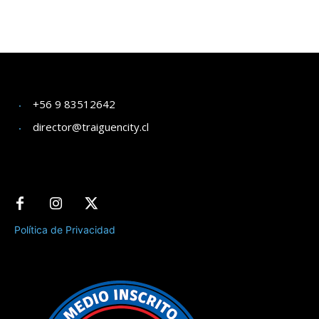
+56 9 83512642
director@traiguencity.cl
Política de Privacidad