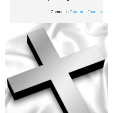
Comunica
Funeraria Faundez