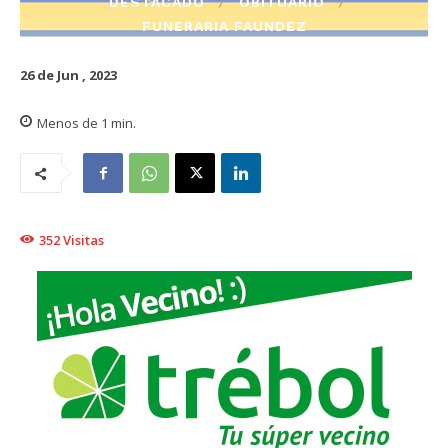
DESTACADO
OBITUARIO
FUNERARIA FAUNDEZ
26 de Jun , 2023
Menos de 1
min.
352
Visitas