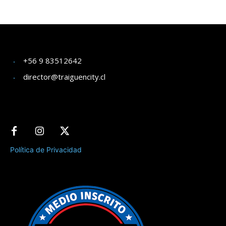
+56 9 83512642
director@traiguencity.cl
Política de Privacidad