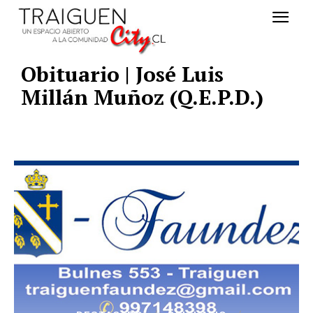
Obituario | José Luis
Millán Muñoz (Q.E.P.D.)