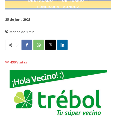
DESTACADO
OBITUARIO
FUNERARIA FAUNDEZ
25 de Jun , 2023
Menos de 1
min.
490
Visitas