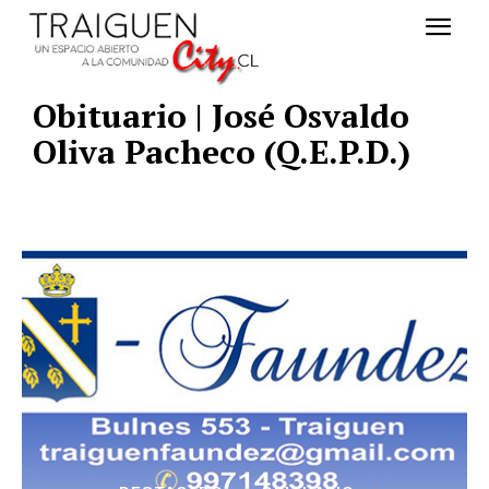
Obituario | José Osvaldo
Oliva Pacheco (Q.E.P.D.)