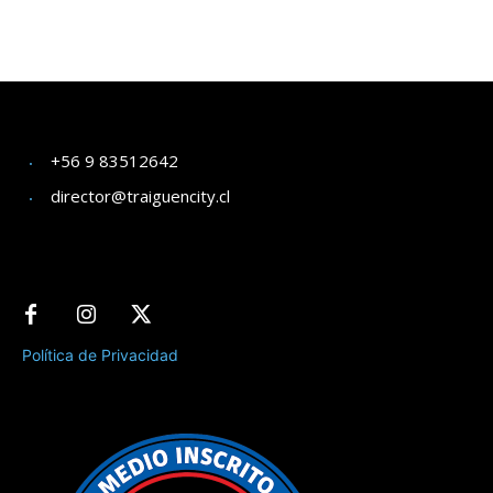
+56 9 83512642
director@traiguencity.cl
Política de Privacidad