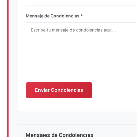
Ingrese su nombre completo
Mensaje de Condolencias *
Escriba su mensaje de condolencias
Enviar Condolencias
Mensajes de Condolencias