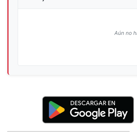
Aún no h