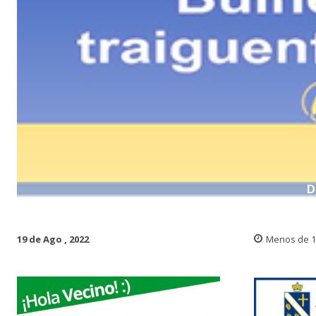
D
19 de Ago , 2022
Menos de 1