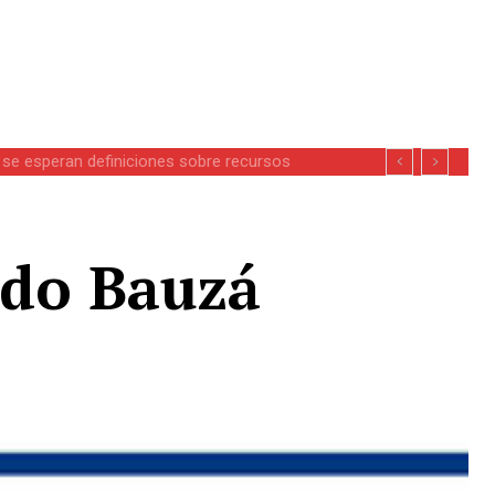
se esperan definiciones sobre recursos
rdo Bauzá