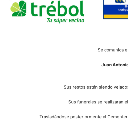
Se comunica el
Juan Antoni
Sus restos están siendo velados 
Sus funerales se realizarán el
Trasladándose posteriormente al Cementeri