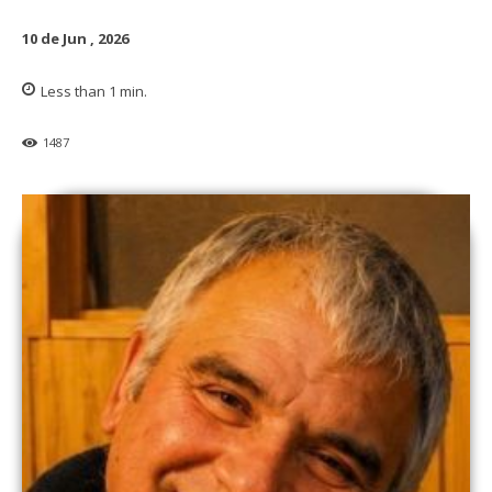
10 de Jun , 2026
Less than 1
min.
1487