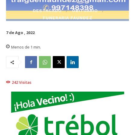
DESTACADO
OBITUARIO
FUNERARIA FAUNDEZ
7 de Ago , 2022
Menos de 1
min.
242
Visitas