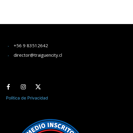
+56 9 83512642
director@traiguencity.cl
Política de Privacidad