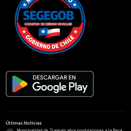
Últimas Noticias
Municipalidad de Traiguén abre postulaciones a la Beca