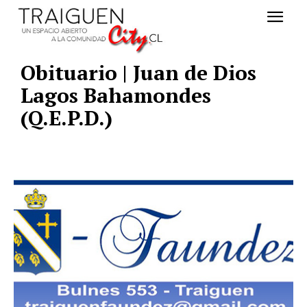
Obituario | Juan de Dios
Lagos Bahamondes
(Q.E.P.D.)