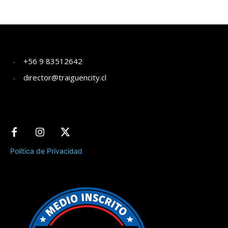
+56 9 83512642
director@traiguencity.cl
Política de Privacidad