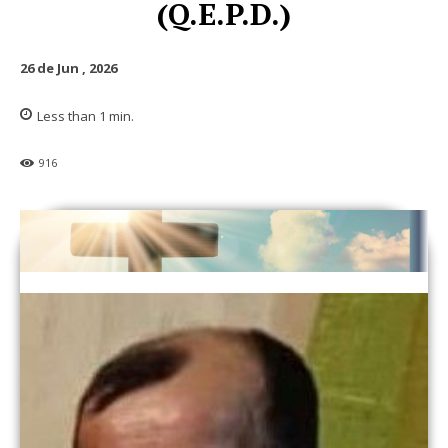
(Q.E.P.D.)
26 de Jun , 2026
Less than 1
min.
916