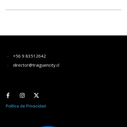
+56 9 83512642
director@traiguencity.cl
Política de Privacidad