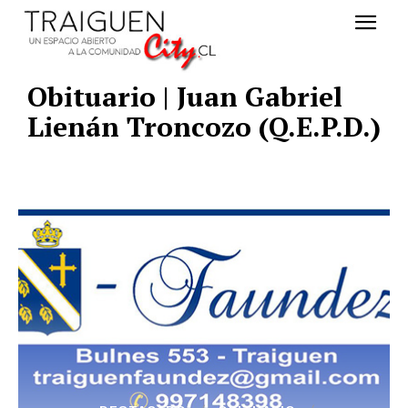
Obituario | Juan Gabriel
Lienán Troncozo (Q.E.P.D.)