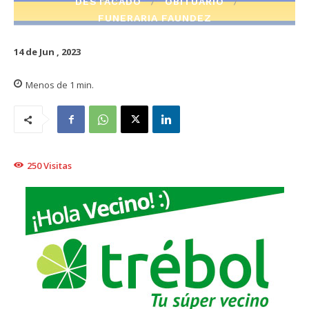
DESTACADO
OBITUARIO
FUNERARIA FAUNDEZ
14 de Jun , 2023
Menos de 1
min.
250
Visitas