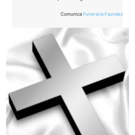
Comunica
Funeraria Faundez