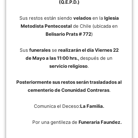
(Q.E.P.D.)
Sus restos están siendo
velados
en la
Iglesia
Metodista Pentecostal
de Chile (ubicada en
Belisario Prats # 772
)
Sus
funerales
se
realizarán el día Viernes 22
de Mayo a las 11:00 hrs.,
después de un
servicio religioso
.
Posteriormente sus restos serán trasladados al
cementerio de Conunidad Contreras
.
Comunica el Deceso:
La Familia.
Por una gentileza de
Funeraria Faundez.