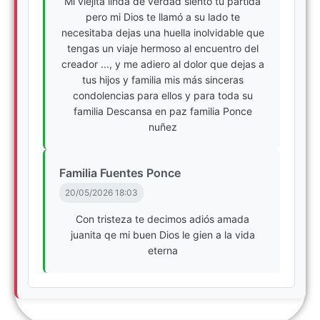
Mi viejita linda de verdad siento tu partida
pero mi Dios te llamó a su lado te
necesitaba dejas una huella inolvidable que
tengas un viaje hermoso al encuentro del
creador ..., y me adiero al dolor que dejas a
tus hijos y familia mis más sinceras
condolencias para ellos y para toda su
familia Descansa en paz familia Ponce
nuñez
Familia Fuentes Ponce
20/05/2026 18:03
Con tristeza te decimos adiós amada
juanita qe mi buen Dios le gien a la vida
eterna