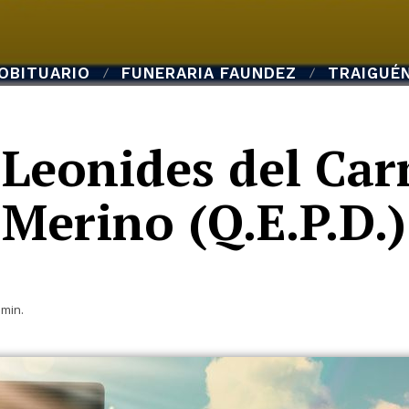
OBITUARIO
FUNERARIA FAUNDEZ
TRAIGUÉ
| Leonides del Ca
Merino (Q.E.P.D.)
min.