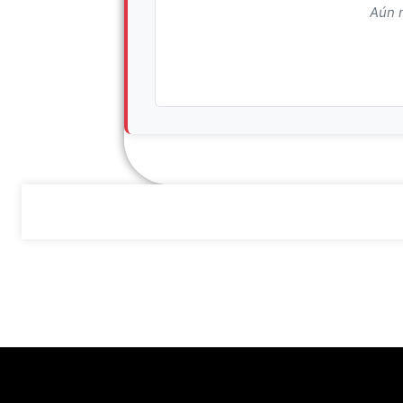
Aún n