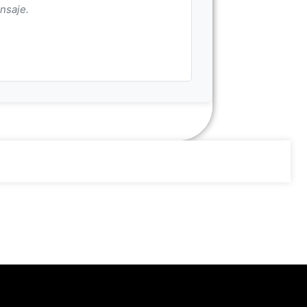
nsaje.