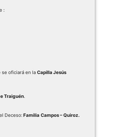
e :
se oficiará en la
Capilla Jesús
e Traiguén
.
el Deceso:
Familia
Campos – Quiroz.