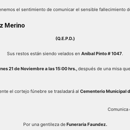
nemos el sentimiento de comunicar el sensible fallecimiento d
z Merino
(Q.E.P.D.)
Sus restos están siendo velados en
Aníbal Pinto # 1047
.
rnes 21 de Noviembre a las 15:00 hrs.,
después de una misa que 
nte el cortejo fúnebre se trasladará al
Cementerio Municipal d
Comunica 
Por una gentileza de
Funeraria Faundez.