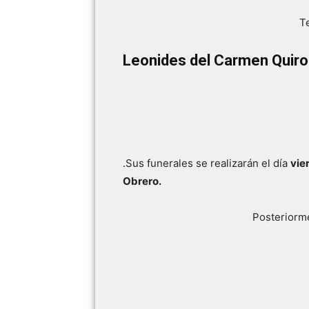
Te
Leonides del Carmen Quiro
.Sus funerales se realizarán el día
vie
Obrero.
Posteriorme