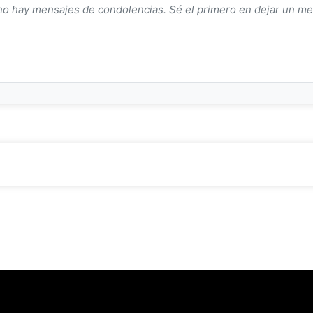
o hay mensajes de condolencias. Sé el primero en dejar un me