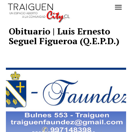
Obituario | Luis Ernesto
Seguel Figueroa (Q.E.P.D.)