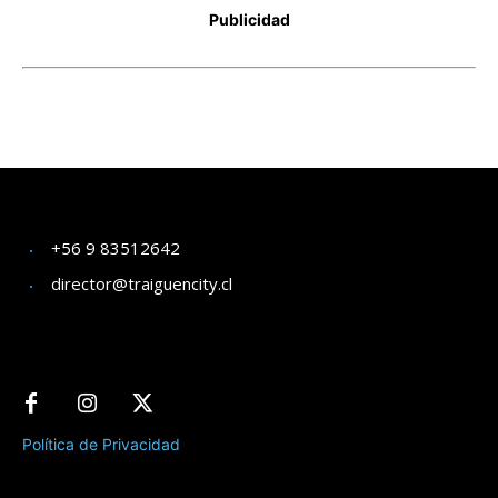
+56 9 83512642
director@traiguencity.cl
Política de Privacidad