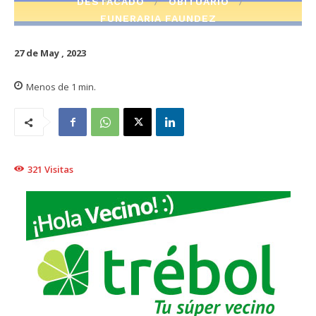
DESTACADO
OBITUARIO
FUNERARIA FAUNDEZ
27 de May , 2023
Menos de 1
min.
321
Visitas