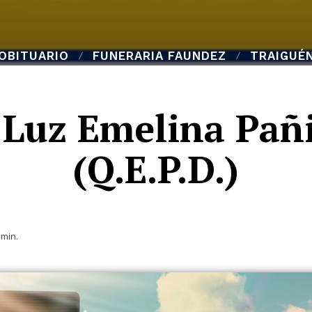
OBITUARIO
FUNERARIA FAUNDEZ
TRAIGUÉ
| Luz Emelina Pañ
(Q.E.P.D.)
min.