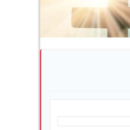
Ingrese su nombre completo