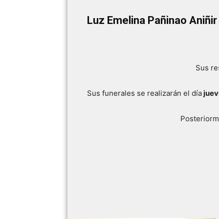
Luz Emelina Pañinao Aniñir
Sus re
Sus funerales se realizarán el día
juev
Posteriorme