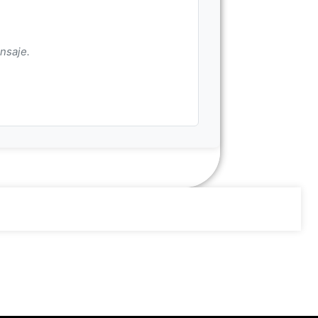
nsaje.