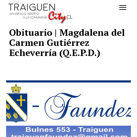
Obituario | Magdalena del
Carmen Gutiérrez
Echeverría (Q.E.P.D.)