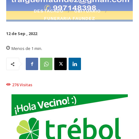
DESTACADO
OBITUARIO
FUNERARIA FAUNDEZ
12 de Sep , 2022
Menos de 1
min.
276
Visitas