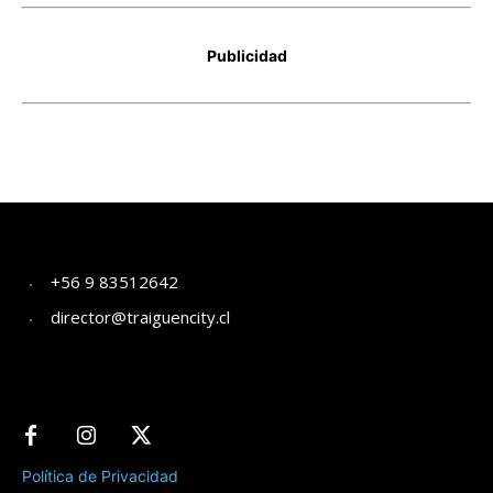
+56 9 83512642
director@traiguencity.cl
Política de Privacidad