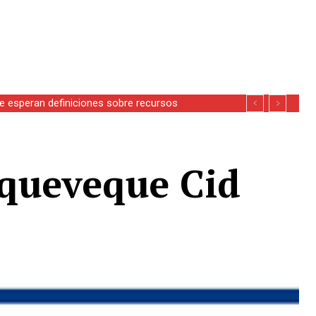
se esperan definiciones sobre recursos
Aqueveque Cid