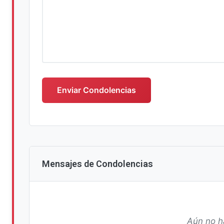
Escriba su mensaje de condolencias
Enviar Condolencias
Mensajes de Condolencias
Aún no h