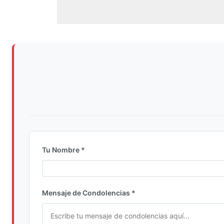
Tu Nombre *
Ingrese su nombre completo
Mensaje de Condolencias *