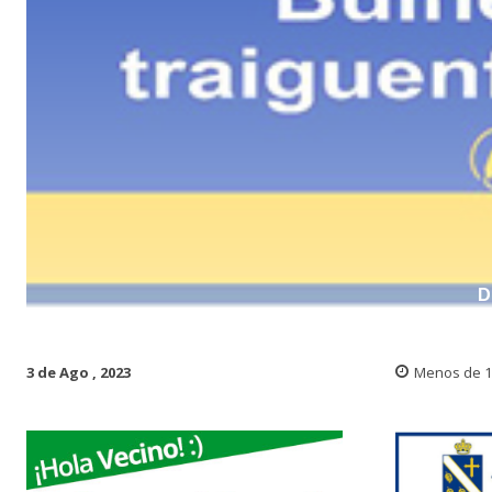
D
3 de Ago , 2023
Menos de 1