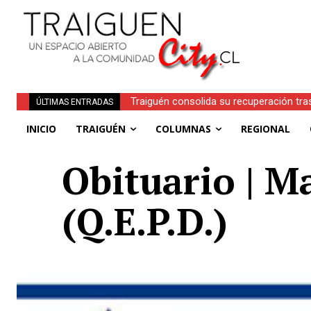
Traiguén consolida su recuperación tra
ÚLTIMAS ENTRADAS
regionales
INICIO
TRAIGUÉN
COLUMNAS
REGIONAL
Obituario | 
(Q.E.P.D.)