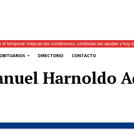
s el temporal: mejoran las condiciones, continúan las ayudas y hoy 
OBITUARIOS
DIRECTORIO
CONTACTO
Manuel Harnoldo 