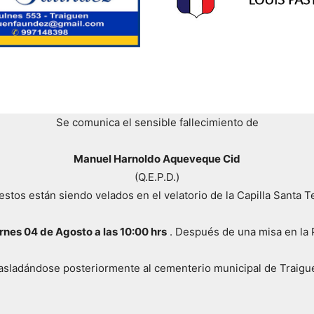
Se comunica el sensible fallecimiento de
Manuel Harnoldo Aqueveque Cid
(Q.E.P.D.)
estos están siendo velados en el velatorio de la Capilla Santa T
rnes 04 de Agosto a las 10:00 hrs
. Después de una misa en la
asladándose posteriormente al cementerio municipal de Traigu