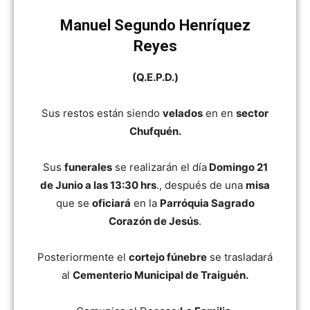
Manuel Segundo Henríquez
Reyes
(Q.E.P.D.)
Sus restos están siendo
velados
en en
sector
Chufquén.
Sus
funerales
se realizarán el día
Domingo 21
de Junio a las 13:30 hrs
., después de una
misa
que se
oficiará
en la
Parróquia Sagrado
Corazón de Jesús
.
Posteriormente el
cortejo fúnebre
se trasladará
al
Cementerio Municipal de Traiguén.