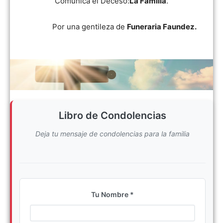
Comunica el Deceso:
La Familia
.
Por una gentileza de
Funeraria Faundez.
Libro de Condolencias
Deja tu mensaje de condolencias para la familia
Tu Nombre *