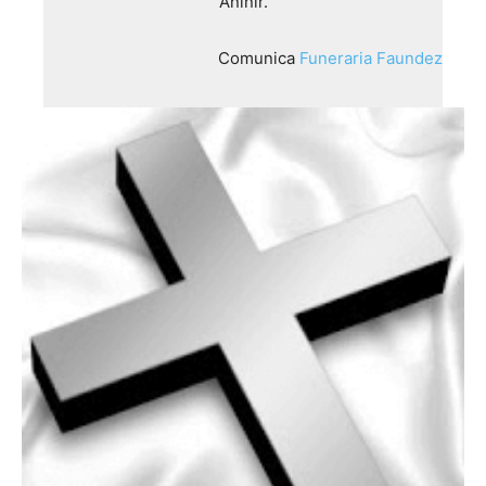
Aniñir.
Comunica
Funeraria Faundez