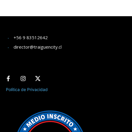
+56 9 83512642
director@traiguencity.cl
Política de Privacidad