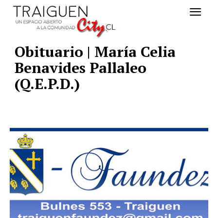
Obituario | María Celia
Benavides Pallaleo
(Q.E.P.D.)