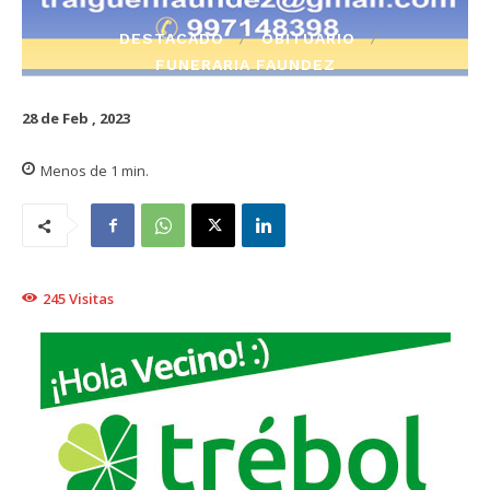
DESTACADO
OBITUARIO
FUNERARIA FAUNDEZ
28 de Feb , 2023
Menos de 1
min.
245
Visitas