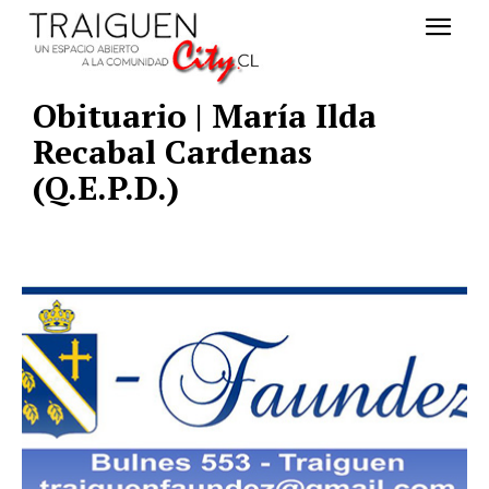
Obituario | María Ilda
Recabal Cardenas
(Q.E.P.D.)