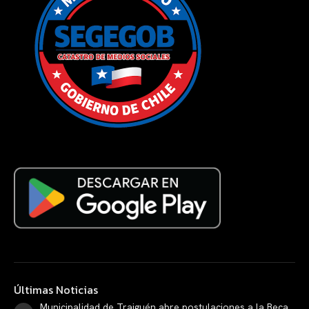
Últimas Noticias
Municipalidad de Traiguén abre postulaciones a la Beca