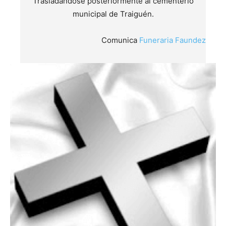
Trasladándose posteriormente al cementerio
municipal de Traiguén.
Comunica
Funeraria Faundez