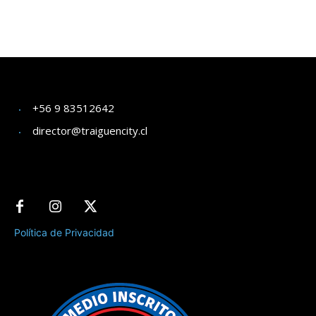
+56 9 83512642
director@traiguencity.cl
Política de Privacidad