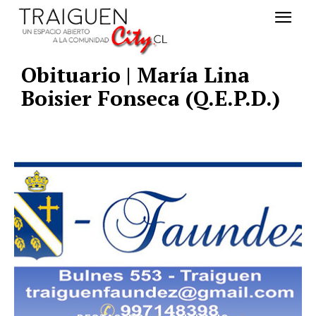
Obituario | María Lina
Boisier Fonseca (Q.E.P.D.)