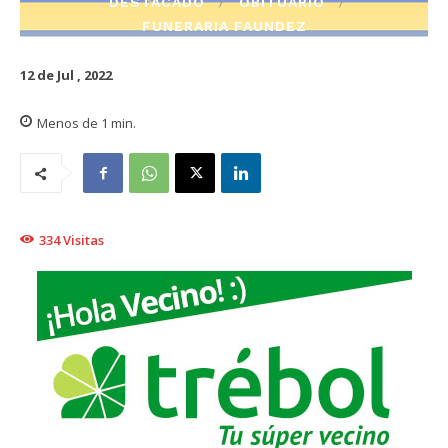
DESTACADO
OBITUARIO
FUNERARIA FAUNDEZ
12 de Jul , 2022
Menos de 1
min.
334
Visitas