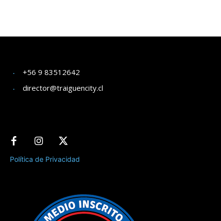
+56 9 83512642
director@traiguencity.cl
Política de Privacidad