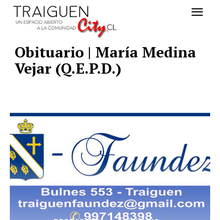
Obituario | María Medina
Vejar (Q.E.P.D.)