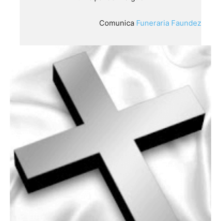
Comunica
Funeraria Faundez