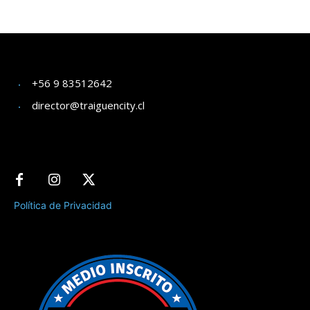
+56 9 83512642
director@traiguencity.cl
Política de Privacidad