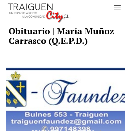
Obituario | María Muñoz
Carrasco (Q.E.P.D.)