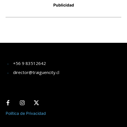
+56 9 83512642
director@traiguencity.cl
Política de Privacidad