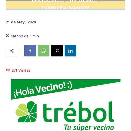
DESTACADO
OBITUARIO
FUNERARIA FAUNDEZ
21 de May , 2020
Menos de 1
min.
271
Visitas