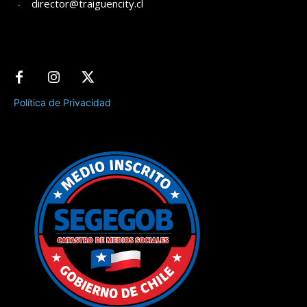
director@traiguencity.cl
Política de Privacidad