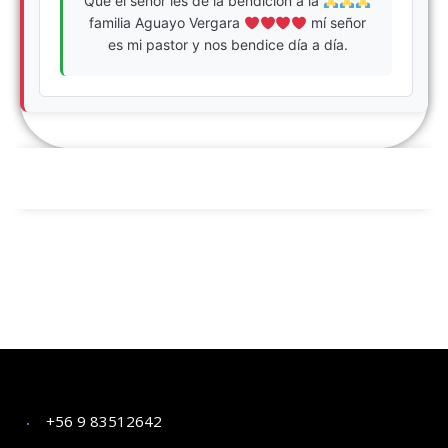
Que el señor les de la bendición a la
familia Aguayo Vergara
mí señor
es mi pastor y nos bendice día a día.
+56 9 83512642