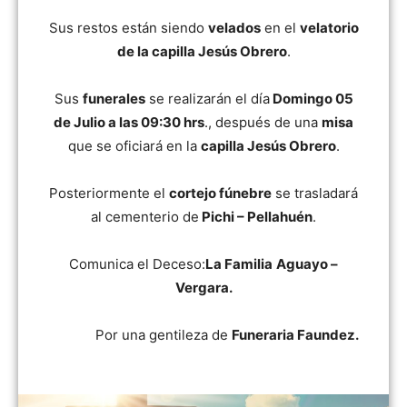
Sus restos están siendo
velados
en el
velatorio
de la capilla Jesús Obrero
.
Sus
funerales
se realizarán el día
Domingo 05
de Julio a las 09:30 hrs
., después de una
misa
que se oficiará en la
capilla Jesús Obrero
.
Posteriormente el
cortejo fúnebre
se trasladará
al cementerio de
Pichi – Pellahuén
.
Comunica el Deceso:
La Familia
Aguayo –
Vergara.
Por una gentileza de
Funeraria Faundez.