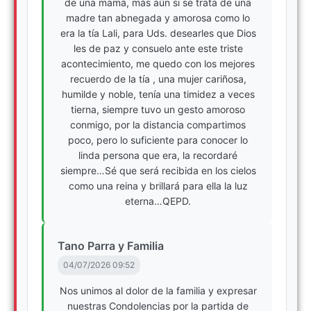
de una mamá, más aún si se trata de una
madre tan abnegada y amorosa como lo
era la tía Lali, para Uds. desearles que Dios
les de paz y consuelo ante este triste
acontecimiento, me quedo con los mejores
recuerdo de la tía , una mujer cariñosa,
humilde y noble, tenía una timidez a veces
tierna, siempre tuvo un gesto amoroso
conmigo, por la distancia compartimos
poco, pero lo suficiente para conocer lo
linda persona que era, la recordaré
siempre…Sé que será recibida en los cielos
como una reina y brillará para ella la luz
eterna…QEPD.
Tano Parra y Familia
04/07/2026 09:52
Nos unimos al dolor de la familia y expresar
nuestras Condolencias por la partida de