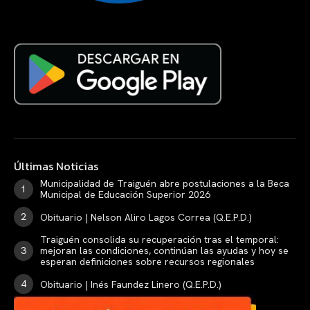
Últimas Noticias
Municipalidad de Traiguén abre postulaciones a la Beca
Municipal de Educación Superior 2026
Obituario | Nelson Aliro Lagos Correa (Q.E.P.D.)
Traiguén consolida su recuperación tras el temporal:
mejoran las condiciones, continúan las ayudas y hoy se
esperan definiciones sobre recursos regionales
Obituario | Inés Faundez Linero (Q.E.P.D.)