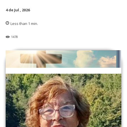
4 de Jul , 2026
Less than 1
min.
1478