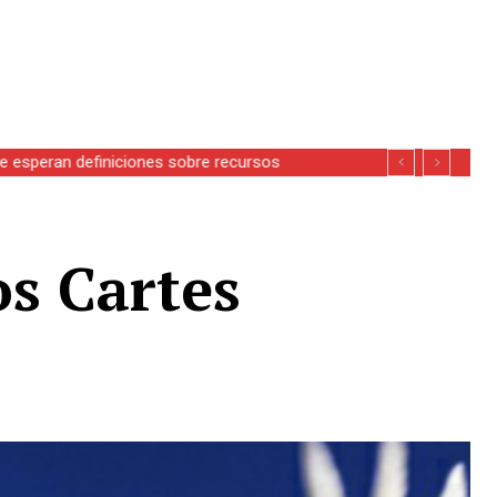
se esperan definiciones sobre recursos
os Cartes