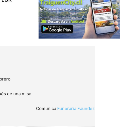
brero.
pués de una misa.
Comunica
Funeraria Faundez