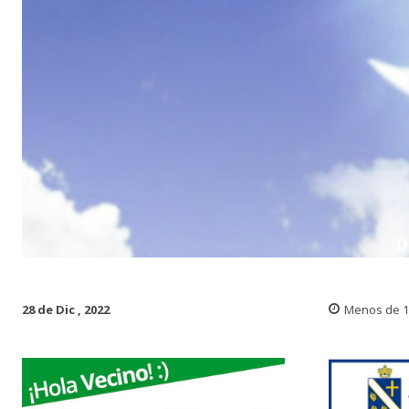
D
28 de Dic , 2022
Menos de 1