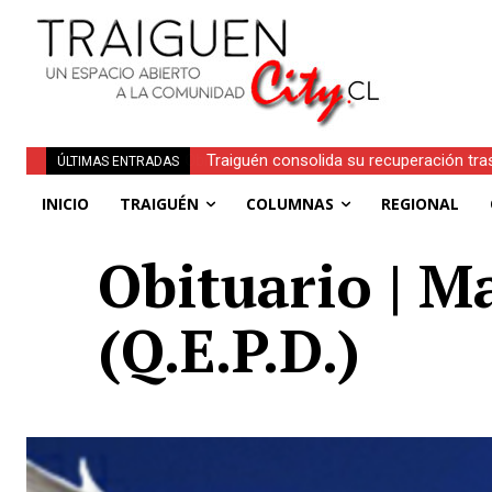
Traiguén consolida su recuperación tra
ÚLTIMAS ENTRADAS
regionales
INICIO
TRAIGUÉN
COLUMNAS
REGIONAL
Obituario | M
(Q.E.P.D.)