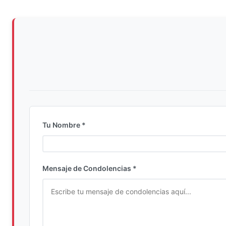
Tu Nombre *
Ingrese su nombre completo
Mensaje de Condolencias *