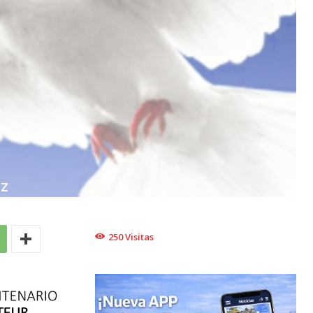
EZ
250
Visitas