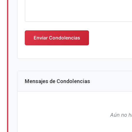
Escriba su mensaje de condolencias
Enviar Condolencias
Mensajes de Condolencias
Aún no h