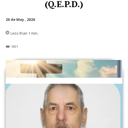
(Q.E.P.D.)
20 de May , 2026
Less than 1
min.
1001