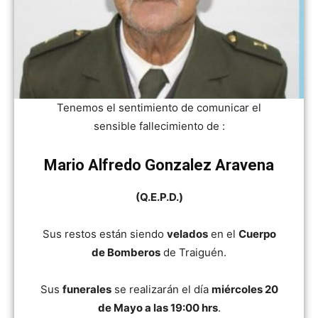
Tenemos el sentimiento de comunicar el
sensible fallecimiento de :
Mario Alfredo Gonzalez Aravena
(Q.E.P.D.)
Sus restos están siendo
velados
en el
Cuerpo
de Bomberos
de Traiguén.
Sus
funerales
se realizarán el día
miércoles 20
de Mayo a las 19:00 hrs
.