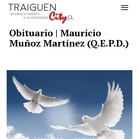
Obituario | Mauricio
Muñoz Martínez (Q.E.P.D.)