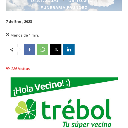
DESTACADO
OBITUARIO
FUNERARIA FAUNDEZ
7 de Ene , 2023
Menos de 1
min.
286
Visitas