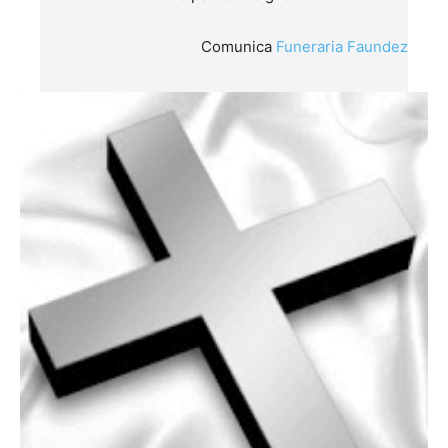
Comunica
Funeraria Faundez