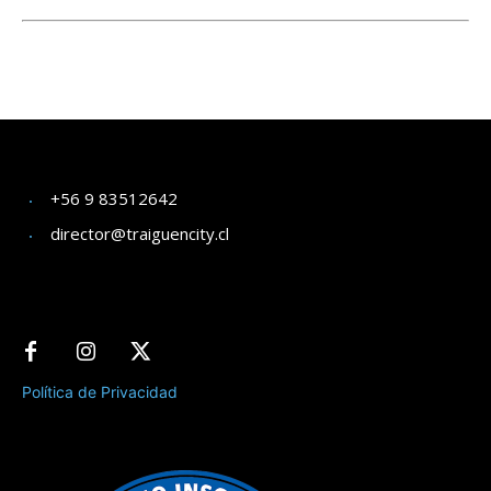
+56 9 83512642
director@traiguencity.cl
Política de Privacidad