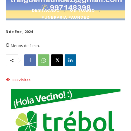
DESTACADO
OBITUARIO
FUNERARIA FAUNDEZ
3 de Ene , 2024
Menos de 1
min.
333
Visitas