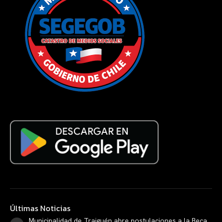
Últimas Noticias
Municipalidad de Traiguén abre postulaciones a la Beca