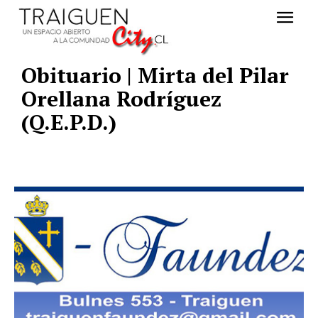
Obituario | Mirta del Pilar
Orellana Rodríguez
(Q.E.P.D.)