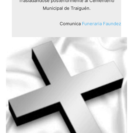
Trasladándose posteriormente al Cementerio
Municipal de Traiguén.
Comunica
Funeraria Faundez