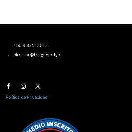
+56 9 83512642
director@traiguencity.cl
Política de Privacidad