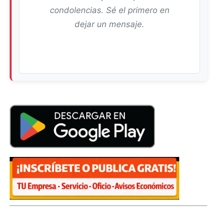
condolencias. Sé el primero en
dejar un mensaje.