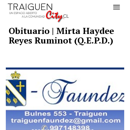
Obituario | Mirta Haydee
Reyes Ruminot (Q.E.P.D.)