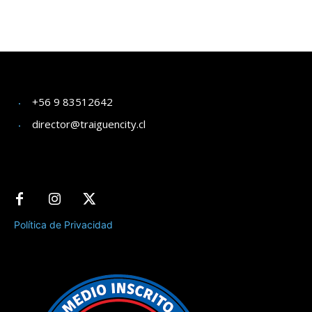
+56 9 83512642
director@traiguencity.cl
Política de Privacidad