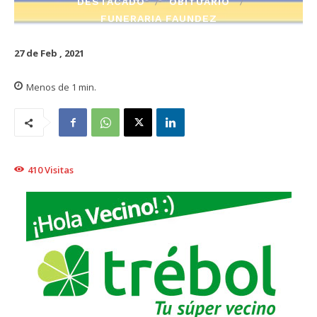
DESTACADO
OBITUARIO
FUNERARIA FAUNDEZ
27 de Feb , 2021
Menos de 1
min.
410
Visitas