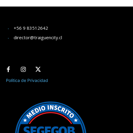
+56 9 83512642
director@traiguencity.cl
Política de Privacidad