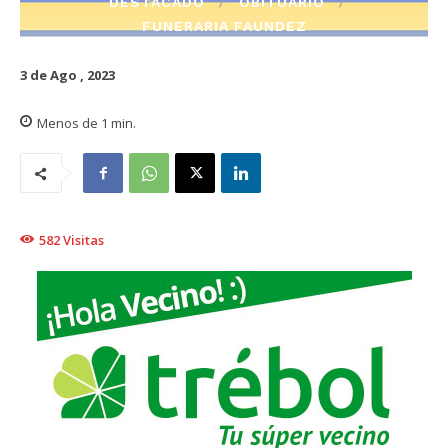
DESTACADO
OBITUARIO
FUNERARIA FAUNDEZ
3 de Ago , 2023
Menos de 1
min.
582
Visitas