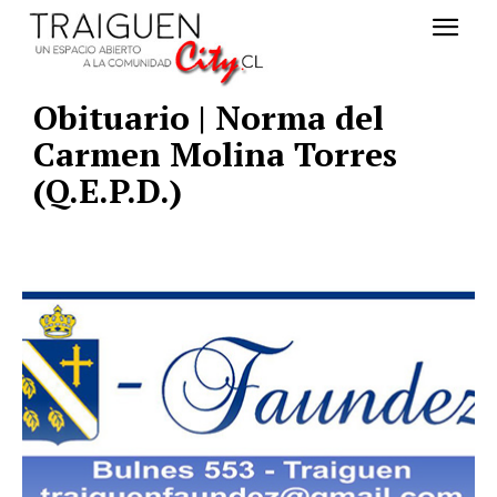
Obituario | Norma del
Carmen Molina Torres
(Q.E.P.D.)