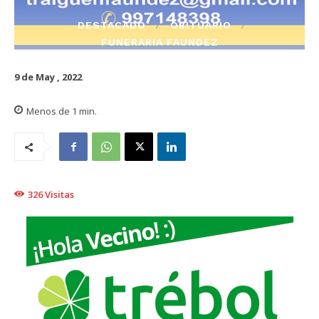
DESTACADO
OBITUARIO
FUNERARIA FAUNDEZ
9 de May , 2022
Menos de 1
min.
326
Visitas